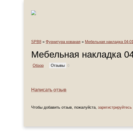
SPB8
»
Фурнитура кованая
»
Мебельная накладка 04-0
Мебельная накладка 04
Обзор
Отзывы
0
Написать отзыв
Чтобы добавить отзыв, пожалуйста,
зарегистрируйтесь