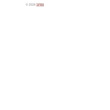
© 2026
SPB8