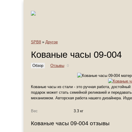
SPB8
»
Другое
Кованые часы 09-004
Обзор
Отзывы
0
Кованые часы из стали - это ручная работа, достойный
подарок может стать семейной реликвией и передават
механизмом. Авторская работа нашего дизайнера. Изд
Вес
3.3 кг
Кованые часы 09-004 отзывы