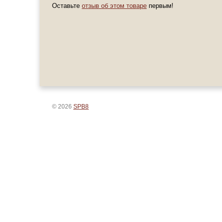
Оставьте
отзыв об этом товаре
первым!
© 2026
SPB8