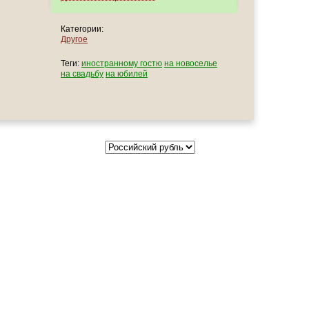
Категории:
Другое
Теги:
иностранному гостю
на новоселье
на свадьбу
на юбилей