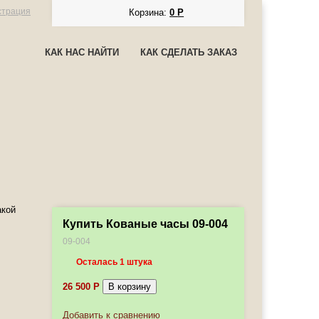
страция
Корзина:
0
Р
КАК НАС НАЙТИ
КАК СДЕЛАТЬ ЗАКАЗ
акой
Купить Кованые часы 09-004
09-004
Осталась 1 штука
26 500
Р
Добавить к сравнению