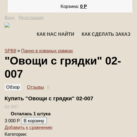
Корзина:
0
Р
Вход
Регистрация
КАК НАС НАЙТИ
КАК СДЕЛАТЬ ЗАКАЗ
SPB8
»
Панно в кованых рамках
"Овощи с грядки" 02-
007
Обзор
Отзывы
0
Купить "Овощи с грядки" 02-007
02-007
Осталась 1 штука
3 000
Р
Добавить к сравнению
Категории: