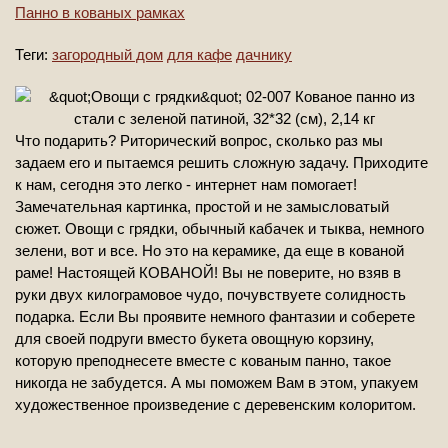
Панно в кованых рамках
Теги:
загородный дом
для кафе
дачнику
Что подарить? Риторический вопрос, сколько раз мы
задаем его и пытаемся решить сложную задачу. Приходите
к нам, сегодня это легко - интернет нам помогает!
Замечательная картинка, простой и не замысловатый
сюжет. Овощи с грядки, обычный кабачек и тыква, немного
зелени, вот и все. Но это на керамике, да еще в кованой
раме! Настоящей КОВАНОЙ! Вы не поверите, но взяв в
руки двух килограмовое чудо, почувствуете солидность
подарка. Если Вы проявите немного фантазии и соберете
для своей подруги вместо букета овощную корзину,
которую преподнесете вместе с кованым панно, такое
никогда не забудется. А мы поможем Вам в этом, упакуем
художественное произведение с деревенским колоритом.