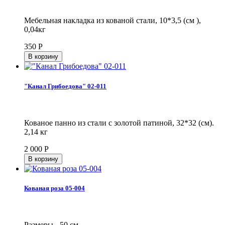
Мебельная накладка из кованой стали, 10*3,5 (см ),
0,04кг
350
Р
"Канал Грибоедова" 02-011
Кованое панно из стали с золотой патиной, 32*32 (см).
2,14 кг
2 000
Р
Кованая роза 05-004
Размеры - 50 см