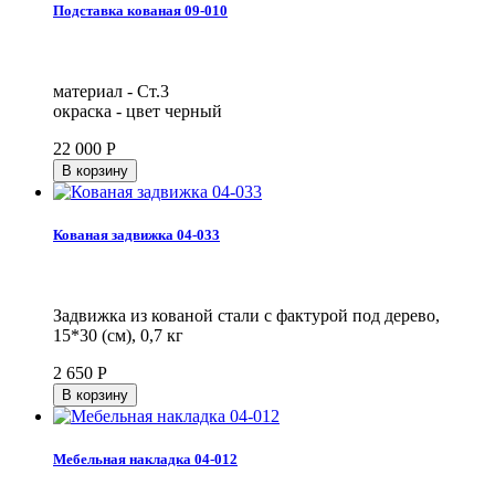
Подставка кованая 09-010
материал - Ст.3
окраска - цвет черный
22 000
Р
Кованая задвижка 04-033
Задвижка из кованой стали с фактурой под дерево,
15*30 (см), 0,7 кг
2 650
Р
Мебельная накладка 04-012