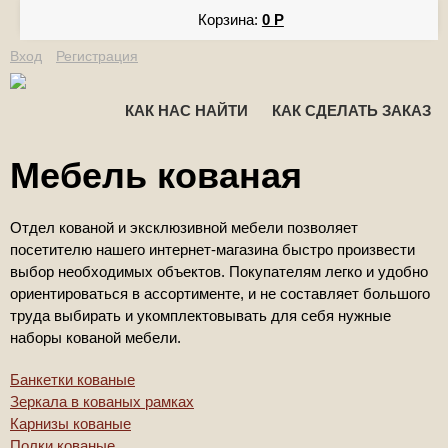
Корзина:
0
Р
Вход
Регистрация
КАК НАС НАЙТИ
КАК СДЕЛАТЬ ЗАКАЗ
Мебель кованая
Отдел кованой и эксклюзивной мебели позволяет
посетителю нашего интернет-магазина быстро произвести
выбор необходимых объектов. Покупателям легко и удобно
ориентироваться в ассортименте, и не составляет большого
труда выбирать и укомплектовывать для себя нужные
наборы кованой мебели.
Банкетки кованые
Зеркала в кованых рамках
Карнизы кованые
Полки кованые