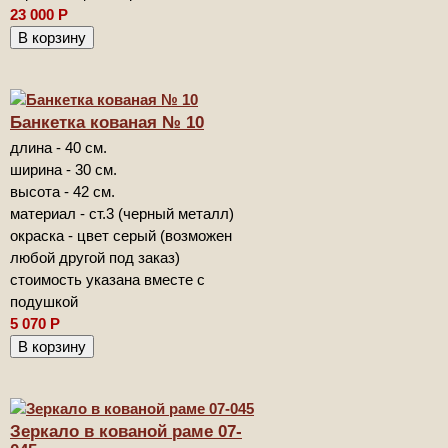
23 000
Р
Банкетка кованая № 10
длина - 40 см.
ширина - 30 см.
высота - 42 см.
материал - ст.3 (черный металл)
окраска - цвет серый (возможен
любой другой под заказ)
стоимость указана вместе с
подушкой
5 070
Р
Зеркало в кованой раме 07-