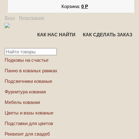
Корзина:
0
Р
Вход
Регистрация
КАК НАС НАЙТИ
КАК СДЕЛАТЬ ЗАКАЗ
Подковы на счастье
Панно в кованых рамках
Подсвечники кованые
Фурнитура кованая
Мебель кованая
Цветы и вазы кованые
Подставки для цветов
Реквизит для свадеб