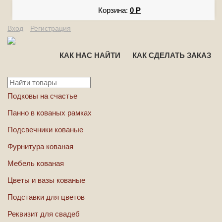
Корзина:
0
Р
Вход
Регистрация
КАК НАС НАЙТИ
КАК СДЕЛАТЬ ЗАКАЗ
Подковы на счастье
Панно в кованых рамках
Подсвечники кованые
Фурнитура кованая
Мебель кованая
Цветы и вазы кованые
Подставки для цветов
Реквизит для свадеб