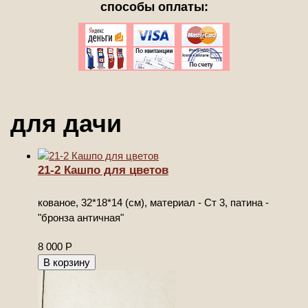
способы оплаты:
для дачи
21-2 Кашпо для цветов
кованое, 32*18*14 (см), материал - Ст 3, патина -
"бронза античная"
8 000
Р